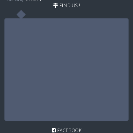
FIND US !
FACEBOOK