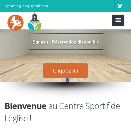
sport.leglise@gmail.com
Squash : Réservation disponible
Cliquez ici
Bienvenue
au Centre Sportif de
Léglise !